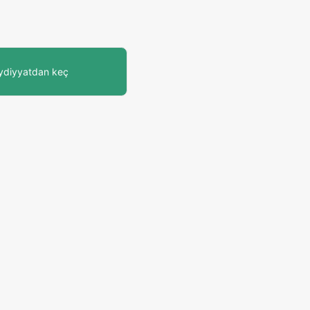
eydiyyatdan keç