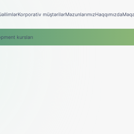
əllimlər
Korporativ müştərilər
Məzunlarımız
Haqqımızda
Məqa
ment kursları