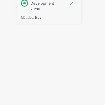
Development
kursu
Müddət:
6 ay
Hardan başl
bilmirsən?