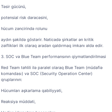
Təsir gücünü,
potensial risk dərəcəsini,
hücum zəncirində rolunu
aydın şəkildə göstərir. Nəticədə şirkətlər ən kritik
zəiflikləri ilk olaraq aradan qaldırmaq imkanı əldə edir.
3. SOC və Blue Team performansının qiymətləndirilməsi
Red Team təhlili ilə paralel olaraq Blue Team (müdafiə
komandası) və SOC (Security Operation Center)
qruplarının:
Hücumları aşkarlama qabiliyyəti,
Reaksiya müddəti,