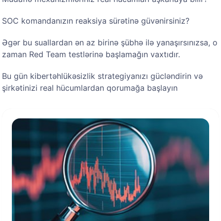
SOC komandanızın reaksiya sürətinə güvənirsiniz?
Əgər bu suallardan ən az birinə şübhə ilə yanaşırsınızsa, o
zaman Red Team testlərinə başlamağın vaxtıdır.
Bu gün kibertəhlükəsizlik strategiyanızı gücləndirin və
şirkətinizi real hücumlardan qorumağa başlayın