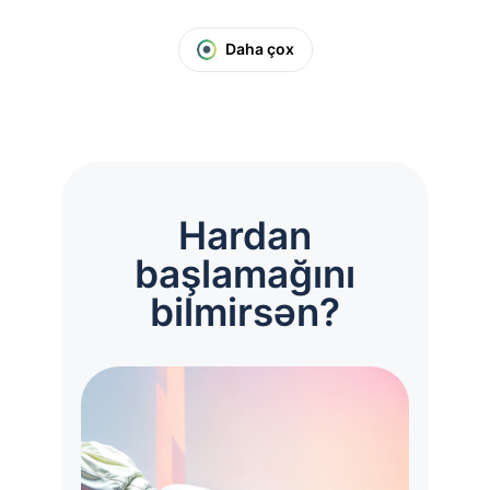
Daha çox
Hardan
başlamağını
bilmirsən?