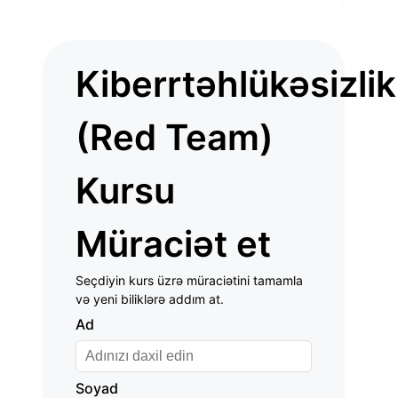
Kiberrtəhlükəsizlik
(Red Team)
Kursu
Müraciət et
Seçdiyin kurs üzrə müraciətini tamamla
və yeni biliklərə addım at.
Ad
Soyad