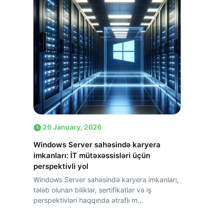
26 January, 2026
Windows Server sahəsində karyera
imkanları: İT mütəxəssisləri üçün
perspektivli yol
Windows Server sahəsində karyera imkanları,
tələb olunan biliklər, sertifikatlar və iş
perspektivləri haqqında ətraflı m...