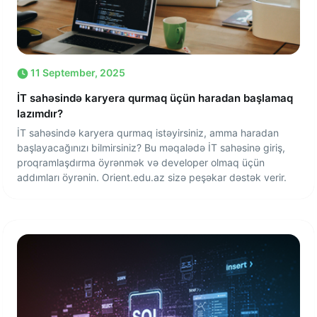
11 September, 2025
İT sahəsində karyera qurmaq üçün haradan başlamaq
lazımdır?
İT sahəsində karyera qurmaq istəyirsiniz, amma haradan
başlayacağınızı bilmirsiniz? Bu məqalədə İT sahəsinə giriş,
proqramlaşdırma öyrənmək və developer olmaq üçün
addımları öyrənin. Orient.edu.az sizə peşəkar dəstək verir.