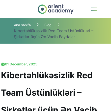
Ana səhifə
Blog
Kibertəhlükəsizlik Red Team Üstünlükləri –
Şirkətlər üçün Ən Vacib Faydalar
01 December, 2025
Kibertəhlükəsizlik Red
Team Üstünlükləri –
Şirkətlər üçün Ən Vacib