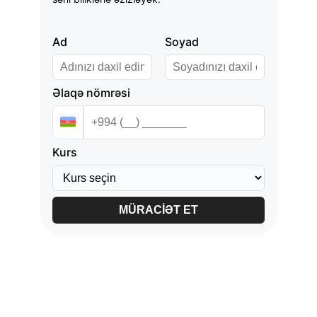
Ad
Soyad
Əlaqə nömrəsi
Kurs
MÜRACİƏT ET